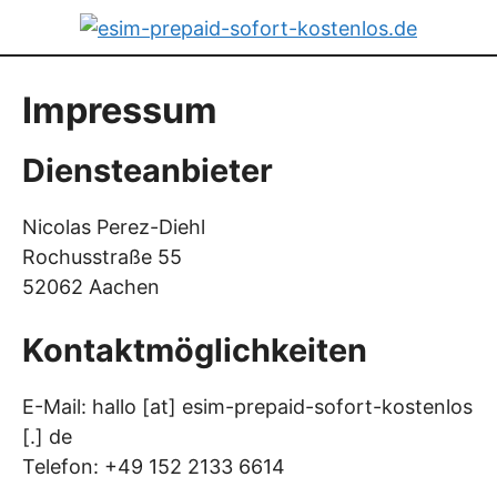
Zum
Inhalt
springen
Impressum
Diensteanbieter
Nicolas Perez-Diehl
Rochusstraße 55
52062 Aachen
Kontaktmöglichkeiten
E-Mail: hallo [at] esim-prepaid-sofort-kostenlos
[.] de
Telefon: +49 152 2133 6614